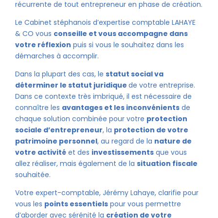
récurrente de tout entrepreneur en phase de création.
Le Cabinet stéphanois d’expertise comptable LAHAYE
& CO vous
conseille et vous accompagne dans
votre réflexion
puis si vous le souhaitez dans les
démarches à accomplir.
Dans la plupart des cas, le
statut social va
déterminer le statut juridique
de votre entreprise.
Dans ce contexte très imbriqué, il est nécessaire de
connaître les
avantages et les inconvénients
de
chaque solution combinée pour votre
protection
sociale d’entrepreneur
, la
protection de votre
patrimoine personnel
, au regard de la
nature de
votre activité
et des
investissements
que vous
allez réaliser, mais également de la
situation fiscale
souhaitée.
Votre expert-comptable, Jérémy Lahaye, clarifie pour
vous les
points essentiels
pour vous permettre
d’aborder avec sérénité la
création de votre