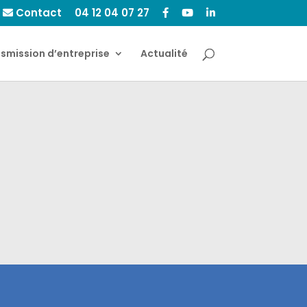
Contact
04 12 04 07 27
smission d’entreprise
Actualité