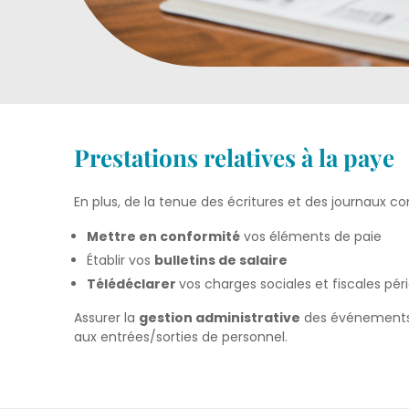
Prestations relatives à la paye
En plus, de la tenue des écritures et des journaux c
Mettre en conformité
vos éléments de paie
Établir vos
bulletins de salaire
Télédéclarer
vos charges sociales et fiscales péri
Assurer la
gestion administrative
des événements r
aux entrées/sorties de personnel.