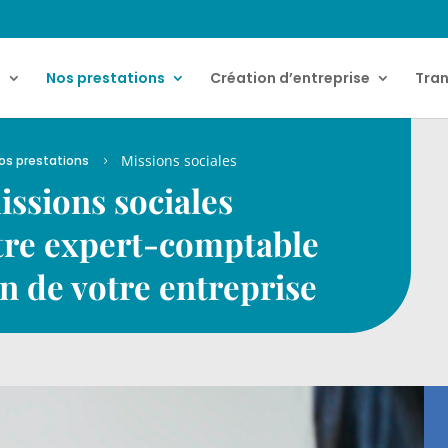
t
Nos prestations
Création d’entreprise
Tran
Missions sociales
os prestations
5
issions sociales
tre expert-comptable
in de votre entreprise