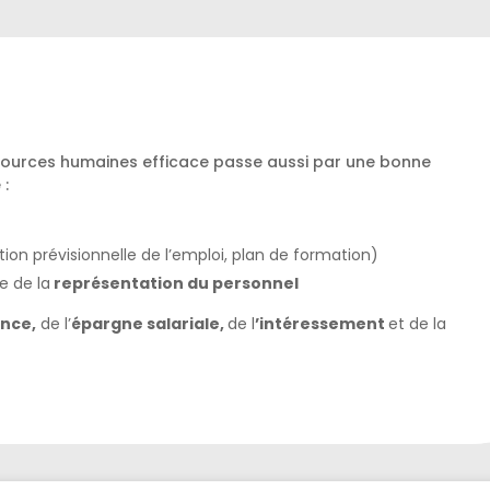
ssources humaines efficace passe aussi par une bonne
 :
ion prévisionnelle de l’emploi, plan de formation)
e de la
représentation du personnel
nce,
de l’
épargne salariale,
de l
’intéressement
et de la